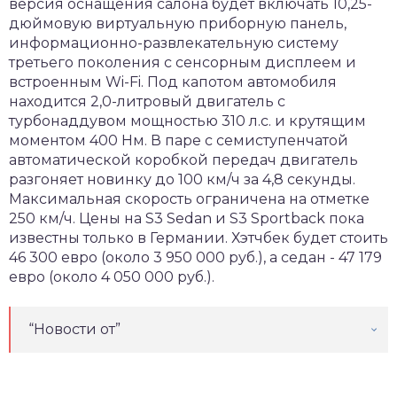
версия оснащения салона будет включать 10,25-
дюймовую виртуальную приборную панель,
информационно-развлекательную систему
третьего поколения с сенсорным дисплеем и
встроенным Wi-Fi. Под капотом автомобиля
находится 2,0-литровый двигатель с
турбонаддувом мощностью 310 л.с. и крутящим
моментом 400 Нм. В паре с семиступенчатой
автоматической коробкой передач двигатель
разгоняет новинку до 100 км/ч за 4,8 секунды.
Максимальная скорость ограничена на отметке
250 км/ч. Цены на S3 Sedan и S3 Sportback пока
известны только в Германии. Хэтчбек будет стоить
46 300 евро (около 3 950 000 руб.), а седан - 47 179
евро (около 4 050 000 руб.).
“Новости от”