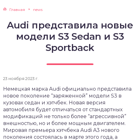
Главная
news
Audi представила новые
модели S3 Sedan и S3
Sportback
23 ноября 2023 г.
Немецкая марка Audi официально представила
новое поколение “заряженной” модели S3 в
кузовах седан и хэтчбек. Новая версия
автомобиля будет отличаться от стандартных
модификаций не только более “агрессивной”
внешностью, но и более мощным двигателем.
Мировая премьера хэтчбека Audi A3 нового
поколения состоялась в марте этого года, а