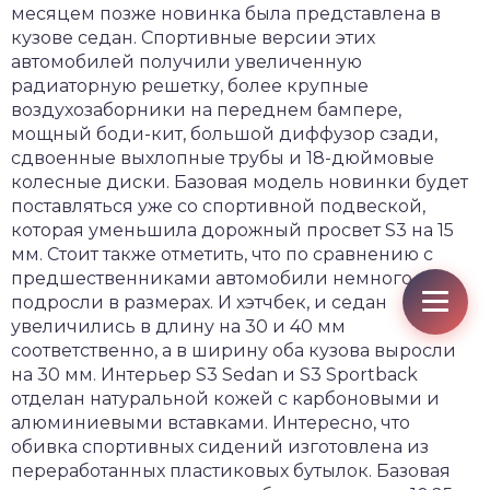
месяцем позже новинка была представлена в
кузове седан. Спортивные версии этих
автомобилей получили увеличенную
радиаторную решетку, более крупные
воздухозаборники на переднем бампере,
мощный боди-кит, большой диффузор сзади,
сдвоенные выхлопные трубы и 18-дюймовые
колесные диски. Базовая модель новинки будет
поставляться уже со спортивной подвеской,
которая уменьшила дорожный просвет S3 на 15
мм. Стоит также отметить, что по сравнению с
предшественниками автомобили немного
подросли в размерах. И хэтчбек, и седан
увеличились в длину на 30 и 40 мм
соответственно, а в ширину оба кузова выросли
на 30 мм. Интерьер S3 Sedan и S3 Sportback
отделан натуральной кожей с карбоновыми и
алюминиевыми вставками. Интересно, что
обивка спортивных сидений изготовлена из
переработанных пластиковых бутылок. Базовая