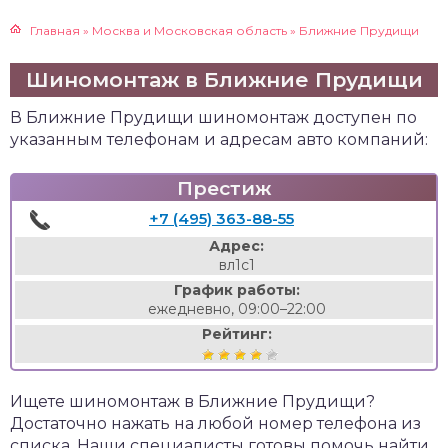
Главная
»
Москва и Московская область
»
Ближние Прудищи
Шиномонтаж в Ближние Прудищи
В Ближние Прудищи шиномонтаж доступен по
указанным телефонам и адресам авто компаний:
Престиж
+7 (495) 363-88-55
Адрес:
вл1с1
График работы:
ежедневно, 09:00–22:00
Рейтинг:
Ищете шиномонтаж в Ближние Прудищи?
Достаточно нажать на любой номер телефона из
списка. Наши специалисты готовы помочь найти