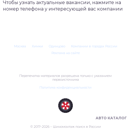
Чтобы узнать актуальные вакансии, нажмите на
номер телефона у интересующей вас компании
Москва
Химки
Одинцово
Компании в городах России
Реклама на сайте
Перепечатка материалов разрешена только с указанием
первоисточника
Политика конфиденциальности
ШИНОМОНТАЖ В РОССИИ 🇷🇺
АВТО КАТАЛОГ
© 2017–2026 – Шиномонтаж поиск в России