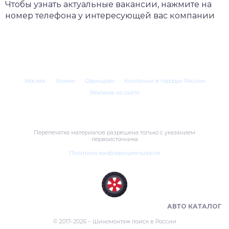
Чтобы узнать актуальные вакансии, нажмите на
номер телефона у интересующей вас компании
Москва
Химки
Одинцово
Компании в городах России
Реклама на сайте
Перепечатка материалов разрешена только с указанием
первоисточника
Политика конфиденциальности
ШИНОМОНТАЖ В РОССИИ 🇷🇺
АВТО КАТАЛОГ
© 2017–2026 – Шиномонтаж поиск в России