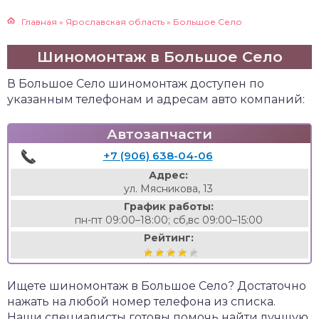
Главная
»
Ярославская область
»
Большое Село
Шиномонтаж в Большое Село
В Большое Село шиномонтаж доступен по
указанным телефонам и адресам авто компаний:
Автозапчасти
+7 (906) 638-04-06
Адрес:
ул. Мясникова, 13
График работы:
пн-пт 09:00–18:00; сб,вс 09:00–15:00
Рейтинг:
Ищете шиномонтаж в Большое Село? Достаточно
нажать на любой номер телефона из списка.
Наши специалисты готовы помочь найти лучшую