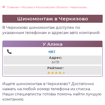
Главная
»
Москва и Московская область
»
Черкизово
Шиномонтаж в Черкизово
В Черкизово шиномонтаж доступен по
указанным телефонам и адресам авто компаний:
У Алика
нет
Адрес:
вл18
Рейтинг:
Ищете шиномонтаж в Черкизово? Достаточно
нажать на любой номер телефона из списка.
Наши специалисты готовы помочь найти лучшую
компанию.