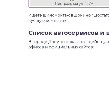
Центральная ул., 147А
Ищете шиномонтаж в Донино? Достато
лучшую компанию.
Список автосервисов и 
В городе Донино показаны 1 действу
офисов и официальных сайтов: