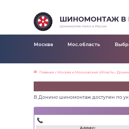
ШИНОМОНТАЖ В Р
Шиномонтаж поиск в России
Москва
Мос.область
Выбр
Главная
»
Москва и Московская область
»
Дони
В Донино шиномонтаж доступен по ук
Адрес: