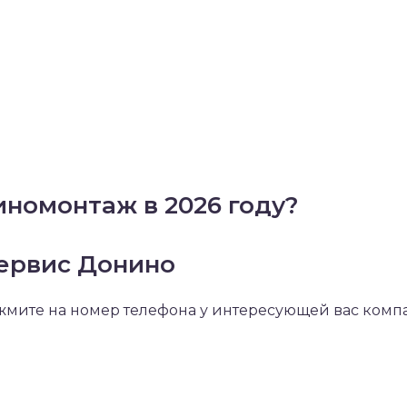
номонтаж в 2026 году?
сервис Донино
ажмите на номер телефона у интересующей вас ком