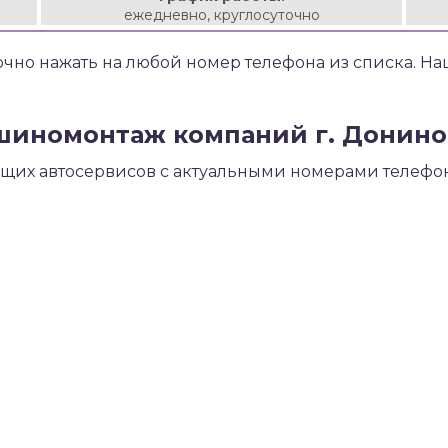
ежедневно, круглосуточно
чно нажать на любой номер телефона из списка. Н
шиномонтаж компаний г. Донино 
ющих автосервисов с актуальными номерами телефон