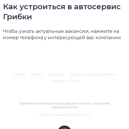
Как устроиться в автосервис
Грибки
Чтобы узнать актуальные вакансии, нажмите на
номер телефона у интересующей вас компании
Москва
Химки
Одинцово
Компании в городах России
Реклама на сайте
Перепечатка материалов разрешена только с указанием
первоисточника
Политика конфиденциальности