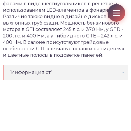
фарами в виде шестиугольников в решетке и
использованием LED-элементов в фонарях.
Различие также видно в дизайне дисков и
выхлопных труб сзади. Мощность бензинового
мотора в GTI составляет 245 л.с. и 370 Нм, у GTD -
200 л.с. и 400 Нм, а у гибридного GTE – 242 л.с. и
400 Нм. В салоне присутствуют трейдовые
особенности GTI: клетчатые вставки на сиденьях
и цветные полосы в подсветке панелей.
“Информация от”