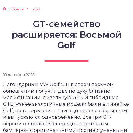
Главная
news
GT-семейство
расширяется: Восьмой
Golf
18 декабря 2023 г.
Легендарный VW Golf GTI в своем восьмом
обновлении получил две по духу близкие
модификации: дизельную GTD и гибридную
GTE. Ранее аналогичные модели были в линейке
Golf, но теперь они почти одинаково оформлены
и выпускаются одновременно. Все три GT-
версии отличаются спереди спортивным
бампером с оригинальными противотуманными