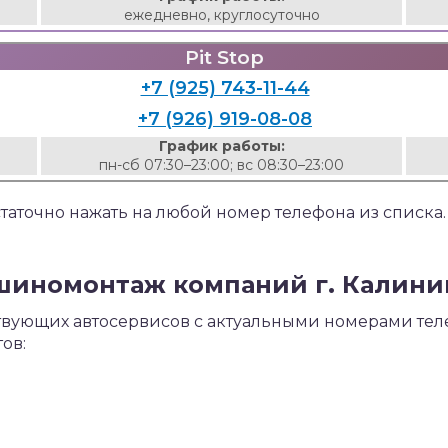
ежедневно, круглосуточно
Pit Stop
+7 (925) 743-11-44
+7 (926) 919-08-08
График работы:
пн-сб 07:30–23:00; вс 08:30–23:00
аточно нажать на любой номер телефона из списка
шиномонтаж компаний г. Калини
твующих автосервисов с актуальными номерами теле
ов: