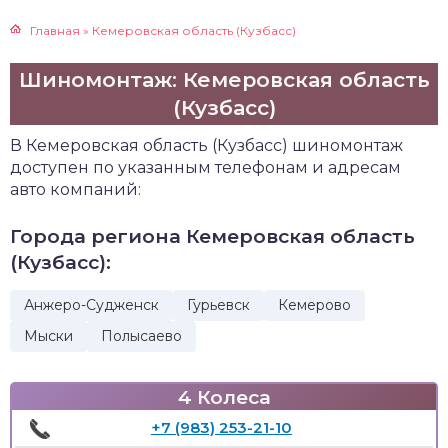
Главная
»
Кемеровская область (Кузбасс)
Шиномонтаж: Кемеровская область
(Кузбасс)
В Кемеровская область (Кузбасс) шиномонтаж
доступен по указанным телефонам и адресам
авто компаний:
Города региона Кемеровская область
(Кузбасс):
Анжеро-Судженск
Гурьевск
Кемерово
Мыски
Полысаево
4 Колеса
+7 (983) 253-21-10