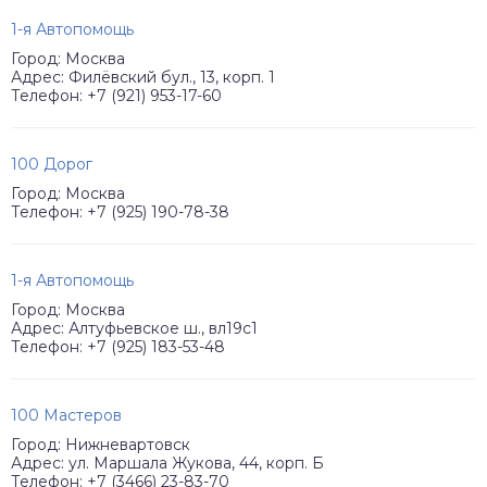
1-я Автопомощь
Город: Москва
Адрес: Филёвский бул., 13, корп. 1
Телефон: +7 (921) 953-17-60
100 Дорог
Город: Москва
Телефон: +7 (925) 190-78-38
1-я Автопомощь
Город: Москва
Адрес: Алтуфьевское ш., вл19с1
Телефон: +7 (925) 183-53-48
100 Мастеров
Город: Нижневартовск
Адрес: ул. Маршала Жукова, 44, корп. Б
Телефон: +7 (3466) 23-83-70