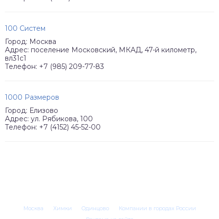
100 Систем
Город: Москва
Адрес: поселение Московский, МКАД, 47-й километр,
вл31с1
Телефон: +7 (985) 209-77-83
1000 Размеров
Город: Елизово
Адрес: ул. Рябикова, 100
Телефон: +7 (4152) 45-52-00
Москва
Химки
Одинцово
Компании в городах России