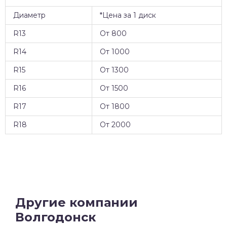
Диаметр
*Цена за 1 диск
R13
От 800
R14
От 1000
R15
От 1300
R16
От 1500
R17
От 1800
R18
От 2000
Другие компании
Волгодонск