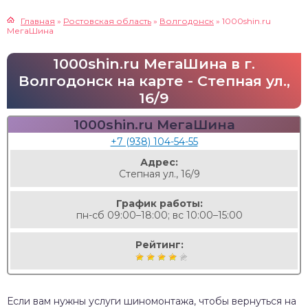
Главная
»
Ростовская область
»
Волгодонск
»
1000shin.ru
МегаШина
1000shin.ru МегаШина в г.
Волгодонск на карте - Степная ул.,
16/9
1000shin.ru МегаШина
+7 (938) 104-54-55
Адрес:
Степная ул., 16/9
График работы:
пн-сб 09:00–18:00; вс 10:00–15:00
Рейтинг:
Если вам нужны услуги шиномонтажа, чтобы вернуться на