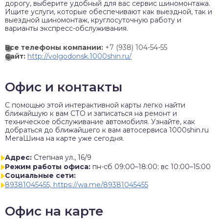
дорогу, выберите удобный для вас сервис шиномонтажа.
Ищите услуги, которые обеспечивают как выездной, так и
выездной шиномонтаж, круглосуточную работу и
варианты экспресс-обслуживания.
Все телефоны компании:
+7 (938) 104-54-55
Сайт:
http://volgodonsk.1000shin.ru/
Офис и контакты
C помощью этой интерактивной карты легко найти
ближайшую к вам СТО и записаться на ремонт и
техническое обслуживание автомобиля. Узнайте, как
добраться до ближайшего к вам автосервиса 1000shin.ru
МегаШина на карте уже сегодня.
Адрес:
Степная ул., 16/9
Режим работы офиса:
пн-сб 09:00–18:00; вс 10:00–15:00
Социальные сети:
89381045455, https://wa.me/89381045455
Офис на карте