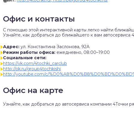
Сайт:
http://4tochki.ru/, http://belgorod.4tochki.ru/
Офис и контакты
C помощью этой интерактивной карты легко найти ближайш
Узнайте, как добраться до ближайшего к вам автосервиса 4
Адрес:
ул. Константина Заслонова, 92А
Режим работы офиса:
ежедневно, 08:00–19:00
Социальные сети:
https://vk.com/4tochki_carclub
http://ok.ru/group4tochkishi
http://youtube.com/c/%D0%A8%D0%B8%D0%BD%D0
Офис на карте
Узнайте, как добраться до автосервиса компании 4Точки ря