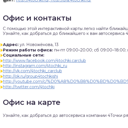
Сайт:
http://4tochki.ru/, http://ufa.4tochki.ru/
Офис и контакты
C помощью этой интерактивной карты легко найти ближайш
Узнайте, как добраться до ближайшего к вам автосервиса 4
Адрес:
ул. Новожёнова, 13
Режим работы офиса:
пн-пт 09:00–20:00; сб 09:00–18:00; 
Социальные сети:
http://www.facebook.com/4tochki.carclub
http://instagram.com/4tochki_ru
http://vk.com/4tochki_carclub
http://ok.ru/group4tochkishi
http://youtube.com/c/%D0%A8%D0%B8%D0%BD%D0
http://twitter.com/4tochki
Офис на карте
Узнайте, как добраться до автосервиса компании 4Точки ряд