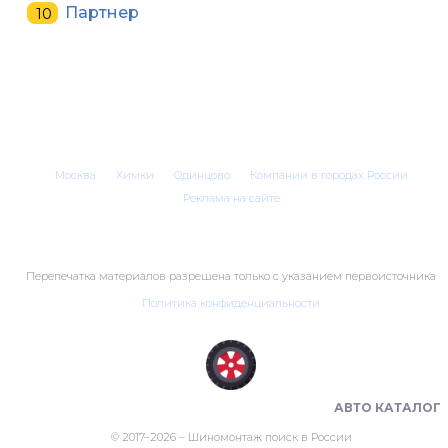
Партнер
Москва
Химки
Одинцово
Компании в городах России
Реклама на сайте
Перепечатка материалов разрешена только с указанием первоисточника
Политика конфиденциальности
ШИНОМОНТАЖ В РОССИИ 🇷🇺
АВТО КАТАЛОГ
© 2017–2026 – Шиномонтаж поиск в России