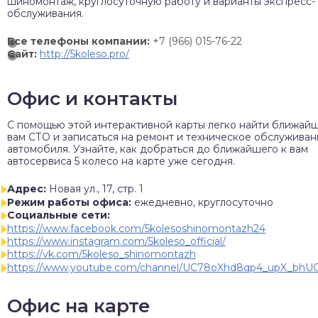
шиномонтаж, круглосуточную работу и варианты экспресс-
обслуживания.
Все телефоны компании:
+7 (966) 015-76-22
Сайт:
http://5koleso.pro/
Офис и контакты
C помощью этой интерактивной карты легко найти ближай
вам СТО и записаться на ремонт и техническое обслужива
автомобиля. Узнайте, как добраться до ближайшего к вам
автосервиса 5 колесо на карте уже сегодня.
Адрес:
Новая ул., 17, стр. 1
Режим работы офиса:
ежедневно, круглосуточно
Социальные сети:
https://www.facebook.com/5kolesoshinomontazh24
https://www.instagram.com/5koleso_official/
https://vk.com/5koleso_shinomontazh
https://www.youtube.com/channel/UC78oXhd8qp4_upX_bh
Офис на карте