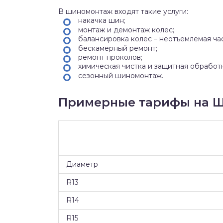
В шиномонтаж входят такие услуги:
накачка шин;
монтаж и демонтаж колес;
балансировка колес – неотъемлемая ча
бескамерный ремонт;
ремонт проколов;
химическая чистка и защитная обработ
сезонный шиномонтаж.
Примерные тарифы на Ш
Диаметр
R13
R14
R15