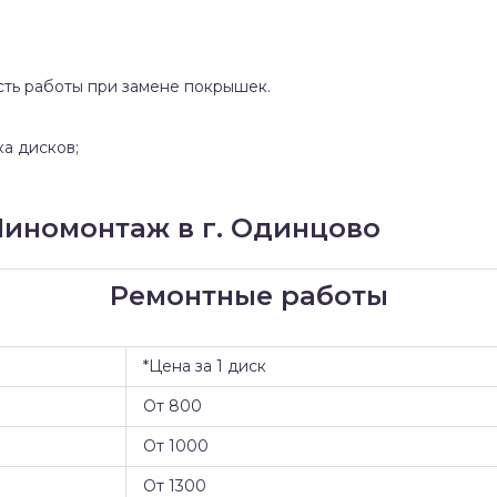
сть работы при замене покрышек.
ка дисков;
иномонтаж в г. Одинцово
Ремонтные работы
*Цена за 1 диск
От 800
От 1000
От 1300