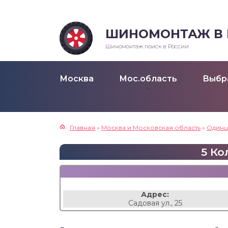
ШИНОМОНТАЖ В Р
Шиномонтаж поиск в России
Москва
Мос.область
Выбр
Главная
»
Москва и Московская область
»
Одинц
5 Ко
Адрес:
Садовая ул., 25