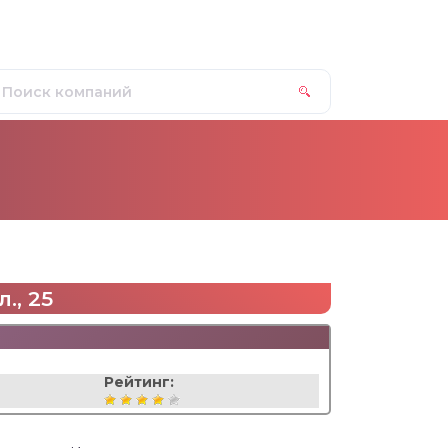
., 25
Рейтинг: