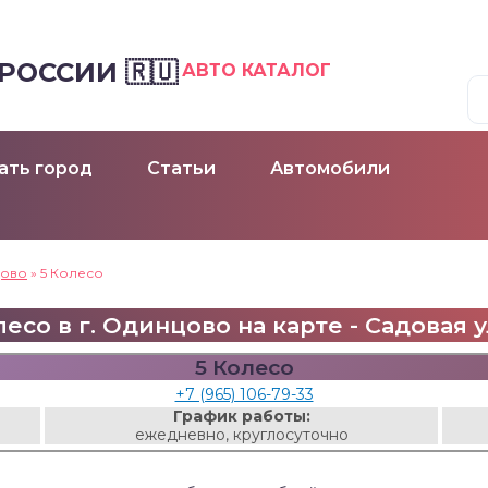
ОССИИ 🇷🇺
АВТО КАТАЛОГ
ать город
Статьи
Автомобили
ово
»
5 Колесо
лесо в г. Одинцово на карте - Садовая ул
5 Колесо
+7 (965) 106-79-33
График работы:
ежедневно, круглосуточно