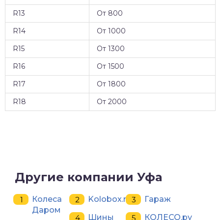
R13
От 800
R14
От 1000
R15
От 1300
R16
От 1500
R17
От 1800
R18
От 2000
Другие компании Уфа
Колеса
Kolobox.ru
Гараж
Даром
Шины
КОЛЕСО.ру