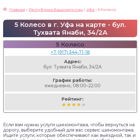
Главная
»
Республика Башкортостан
»
Уфа
»
5 Колесо
5 Колесо в г. Уфа на карте - бул.
Тухвата Янаби, 34/2А
5 Колесо
+7 (917) 344-71-18
Адрес:
бул. Тухвата Янаби, 34/2А
График работы:
ежедневно, 08:00–22:00
Рейтинг:
Если вам нужны услуги шиномонтажа, чтобы вернуться на
дорогу, выберите удобный для вас сервис шиномонтажа.
Ищите услуги, которые обеспечивают как выездной, так и