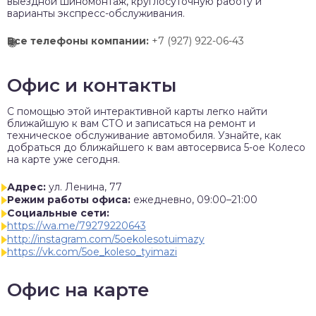
выездной шиномонтаж, круглосуточную работу и
варианты экспресс-обслуживания.
Все телефоны компании:
+7 (927) 922-06-43
Офис и контакты
C помощью этой интерактивной карты легко найти
ближайшую к вам СТО и записаться на ремонт и
техническое обслуживание автомобиля. Узнайте, как
добраться до ближайшего к вам автосервиса 5-ое Колесо
на карте уже сегодня.
Адрес:
ул. Ленина, 77
Режим работы офиса:
ежедневно, 09:00–21:00
Социальные сети:
https://wa.me/79279220643
http://instagram.com/5oekolesotuimazy
https://vk.com/5oe_koleso_tyimazi
Офис на карте