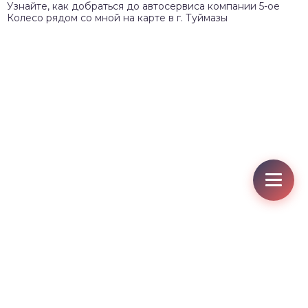
Узнайте, как добраться до автосервиса компании 5-ое
Колесо рядом со мной на карте в г. Туймазы