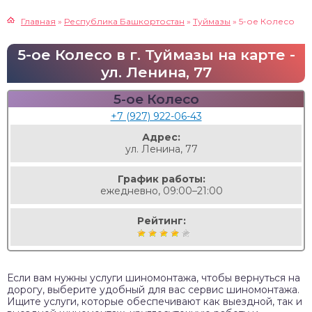
Главная
»
Республика Башкортостан
»
Туймазы
»
5-ое Колесо
5-ое Колесо в г. Туймазы на карте -
ул. Ленина, 77
5-ое Колесо
+7 (927) 922-06-43
Адрес:
ул. Ленина, 77
График работы:
ежедневно, 09:00–21:00
Рейтинг:
Если вам нужны услуги шиномонтажа, чтобы вернуться на
дорогу, выберите удобный для вас сервис шиномонтажа.
Ищите услуги, которые обеспечивают как выездной, так и