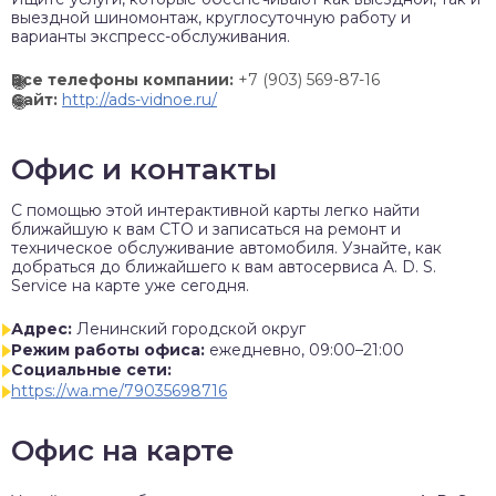
выездной шиномонтаж, круглосуточную работу и
варианты экспресс-обслуживания.
Все телефоны компании:
+7 (903) 569-87-16
Сайт:
http://ads-vidnoe.ru/
Офис и контакты
C помощью этой интерактивной карты легко найти
ближайшую к вам СТО и записаться на ремонт и
техническое обслуживание автомобиля. Узнайте, как
добраться до ближайшего к вам автосервиса A. D. S.
Service на карте уже сегодня.
Адрес:
Ленинский городской округ
Режим работы офиса:
ежедневно, 09:00–21:00
Социальные сети:
https://wa.me/79035698716
Офис на карте