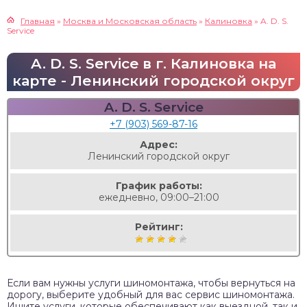
Главная
»
Москва и Московская область
»
Калиновка
»
A. D. S.
Service
A. D. S. Service в г. Калиновка на
карте - Ленинский городской округ
A. D. S. Service
+7 (903) 569-87-16
Адрес:
Ленинский городской округ
График работы:
ежедневно, 09:00–21:00
Рейтинг:
Если вам нужны услуги шиномонтажа, чтобы вернуться на
дорогу, выберите удобный для вас сервис шиномонтажа.
Ищите услуги, которые обеспечивают как выездной, так и