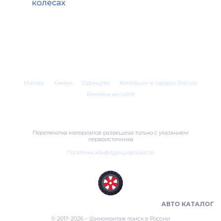
колесах
Москва
Химки
Одинцово
Компании в городах России
Реклама на сайте
Перепечатка материалов разрешена только с указанием
первоисточника
Политика конфиденциальности
ШИНОМОНТАЖ В РОССИИ 🇷🇺
АВТО КАТАЛОГ
© 2017–2026 – Шиномонтаж поиск в России