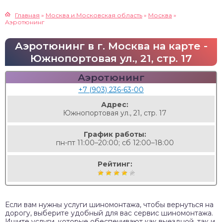
Главная
»
Москва и Московская область
»
Москва
»
Аэротюнинг
Аэротюнинг в г. Москва на карте -
Южнопортовая ул., 21, стр. 17
Аэротюнинг
+7 (903) 236-63-00
Адрес:
Южнопортовая ул., 21, стр. 17
График работы:
пн-пт 11:00–20:00; сб 12:00–18:00
Рейтинг:
Если вам нужны услуги шиномонтажа, чтобы вернуться на
дорогу, выберите удобный для вас сервис шиномонтажа.
Ищите услуги, которые обеспечивают как выездной, так и