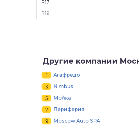
R17
R18
Другие компании Мос
Агафредо
Nimbus
Мойка
Периферия
Moscow Auto SPA