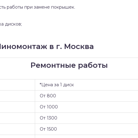
сть работы при замене покрышек.
ка дисков;
иномонтаж в г. Москва
Ремонтные работы
*Цена за 1 диск
От 800
От 1000
От 1300
От 1500