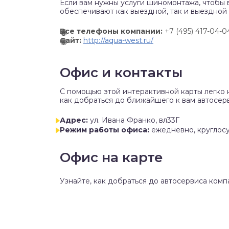
Если вам нужны услуги шиномонтажа, чтобы 
обеспечивают как выездной, так и выездной
Все телефоны компании:
+7 (495) 417-04-0
Сайт:
http://aqua-west.ru/
Офис и контакты
C помощью этой интерактивной карты легко 
как добраться до ближайшего к вам автосерв
Адрес:
ул. Ивана Франко, вл33Г
Режим работы офиса:
ежедневно, круглос
Офис на карте
Узнайте, как добраться до автосервиса комп