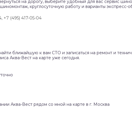
вернуться на дорогу, выберите удобный для вас сервис шино
 шиномонтаж, круглосуточную работу и варианты экспресс-о
4, +7 (495) 417-05-04
найти ближайшую к вам СТО и записаться на ремонт и техни
иса Аква-Вест на карте уже сегодня.
уточно
ании Аква-Вест рядом со мной на карте в г. Москва