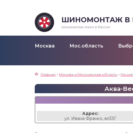
ШИНОМОНТАЖ В Р
Шиномонтаж поиск в России
Москва
Мос.область
Выбр
Главная
»
Москва и Московская область
»
Москв
Аква-Вес
Адрес:
ул. Ивана Франко, вл33Г