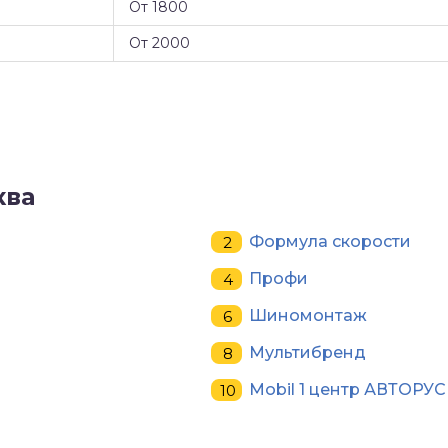
От 1800
От 2000
ква
Формула скорости
Профи
Шиномонтаж
Мультибренд
Mobil 1 центр АВТОРУ