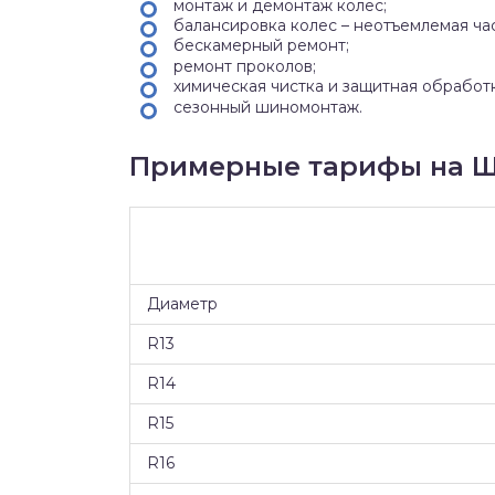
монтаж и демонтаж колес;
балансировка колес – неотъемлемая ча
бескамерный ремонт;
ремонт проколов;
химическая чистка и защитная обработ
сезонный шиномонтаж.
Примерные тарифы на Ш
Диаметр
R13
R14
R15
R16