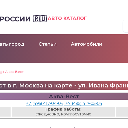
ОССИИ 🇷🇺
АВТО КАТАЛОГ
ать город
Статьи
Автомобили
а
»
Аква-Вест
т в г. Москва на карте - ул. Ивана Фран
Аква-Вест
+7 (495) 417-04-04, +7 (495) 417-05-04
График работы:
ежедневно, круглосуточно