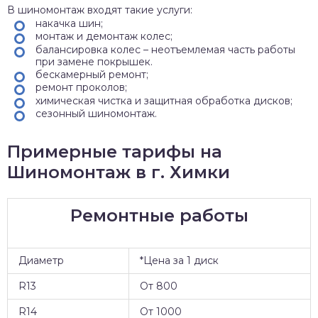
В шиномонтаж входят такие услуги:
накачка шин;
монтаж и демонтаж колес;
балансировка колес – неотъемлемая часть работы
при замене покрышек.
бескамерный ремонт;
ремонт проколов;
химическая чистка и защитная обработка дисков;
сезонный шиномонтаж.
Примерные тарифы на
Шиномонтаж в г. Химки
Ремонтные работы
Диаметр
*Цена за 1 диск
R13
От 800
R14
От 1000