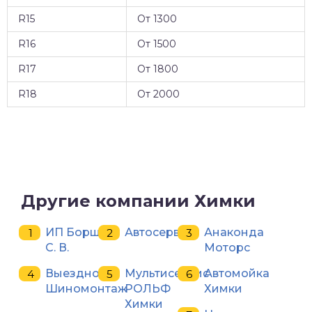
R15
От 1300
R16
От 1500
R17
От 1800
R18
От 2000
Другие компании Химки
ИП Борщ
Автосервис
Анаконда
С. В.
Моторс
Выездной
Мультисервис
Автомойка
Шиномонтаж
РОЛЬФ
Химки
Химки