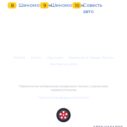
Шиномонтаж
Шиномонтаж
Совесть
авто
Москва
Химки
Одинцово
Компании в городах России
Реклама на сайте
Перепечатка материалов разрешена только с указанием
первоисточника
Политика конфиденциальности