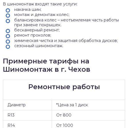
В шиномонтаж входят такие услуги:
накачка шин;
монтаж и демонтаж колес;
балансировка колес – неотъемлемая часть работы
при замене покрышек.
бескамерный ремонт;
ремонт проколов;
химическая чистка и защитная обработка дисков;
сезонный шиномонтаж.
Примерные тарифы на
Шиномонтаж в г. Чехов
Ремонтные работы
Диаметр
*Цена за 1 диск
R13
От 800
R14
От 1000