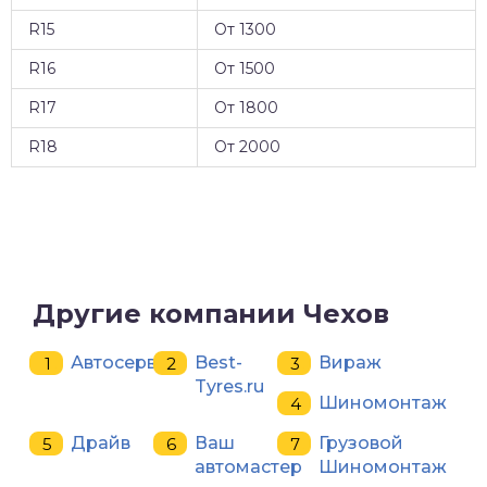
R15
От 1300
R16
От 1500
R17
От 1800
R18
От 2000
Другие компании Чехов
Автосервис
Best-
Вираж
Tyres.ru
Шиномонтаж
Драйв
Ваш
Грузовой
автомастер
Шиномонтаж