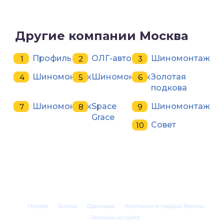
Другие компании Москва
Профиль
ОЛГ-авто
Шиномонтаж
Шиномонтаж
Шиномонтаж
Золотая
подкова
Шиномонтаж
Space
Шиномонтаж
Grace
Совет
Москва
Химки
Одинцово
Компании в городах России
Реклама на сайте