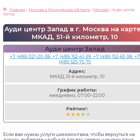
Главная
»
Москва и Московская область
»
Москва
»
Ауди центр
Запад
Ауди центр Запад в г. Москва на карте
МКАД, 51-й километр, 10
Ауди центр Запад
+7 (495) 021-20-38, +7 (495) 152-41-39, +7 (495) 152-63-38, +7
(495) 525-75-75
Адрес:
МКАД, 51-й километр, 10
График работы:
ежедневно, 07:00–22:00
Рейтинг:
Если вам нужны услуги шиномонтажа, чтобы вернуться на
дорогу, выберите удобный для вас сервис шиномонтажа.