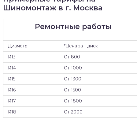
Шиномонтаж в г. Москва
Ремонтные работы
Диаметр
*Цена за 1 диск
R13
От 800
R14
От 1000
R15
От 1300
R16
От 1500
R17
От 1800
R18
От 2000