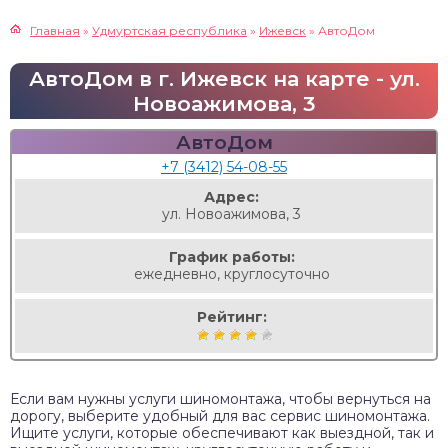
Главная
»
Удмуртская республика
»
Ижевск
»
АвтоДом
АвтоДом в г. Ижевск на карте - ул.
Новоажимова, 3
АвтоДом
+7 (3412) 54-08-55
Адрес:
ул. Новоажимова, 3
График работы:
ежедневно, круглосуточно
Рейтинг:
Если вам нужны услуги шиномонтажа, чтобы вернуться на
дорогу, выберите удобный для вас сервис шиномонтажа.
Ищите услуги, которые обеспечивают как выездной, так и