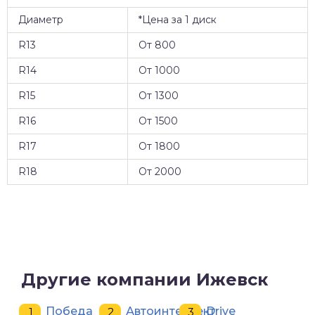
Диаметр
*Цена за 1 диск
R13
От 800
R14
От 1000
R15
От 1300
R16
От 1500
R17
От 1800
R18
От 2000
Другие компании Ижевск
Победа
Автоинтеллект
Drive