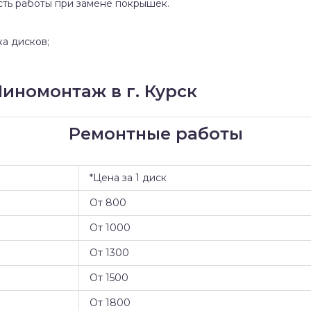
сть работы при замене покрышек.
ка дисков;
номонтаж в г. Курск
Ремонтные работы
*Цена за 1 диск
От 800
От 1000
От 1300
От 1500
От 1800