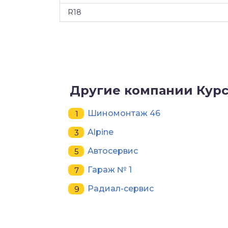
R18
Другие компании Кур
Шиномонтаж 46
Alpine
Автосервис
Гараж № 1
Радиал-сервис