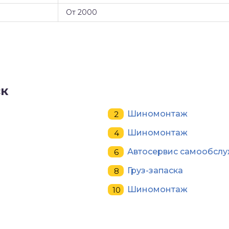
От 2000
ск
Шиномонтаж
Шиномонтаж
Автосервис самообслу
Груз-запаска
Шиномонтаж