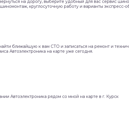
вернуться на дорогу, выберите удобный для вас сервис шино
 шиномонтаж, круглосуточную работу и варианты экспресс-о
найти ближайшую к вам СТО и записаться на ремонт и техни
иса Автоэлектроника на карте уже сегодня.
ании Автоэлектроника рядом со мной на карте в г. Курск