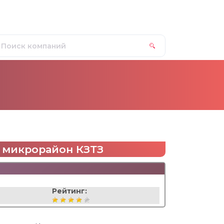
1, микрорайон КЗТЗ
Рейтинг: