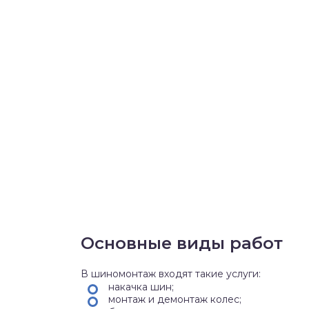
Основные виды работ
В шиномонтаж входят такие услуги:
накачка шин;
монтаж и демонтаж колес;