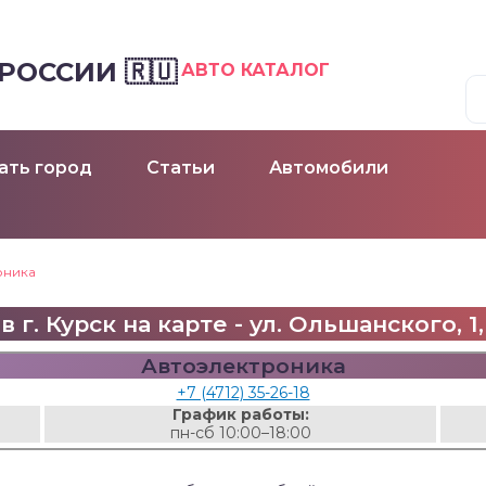
ОССИИ 🇷🇺
АВТО КАТАЛОГ
ать город
Статьи
Автомобили
оника
 г. Курск на карте - ул. Ольшанского, 
Автоэлектроника
+7 (4712) 35-26-18
График работы:
пн-сб 10:00–18:00