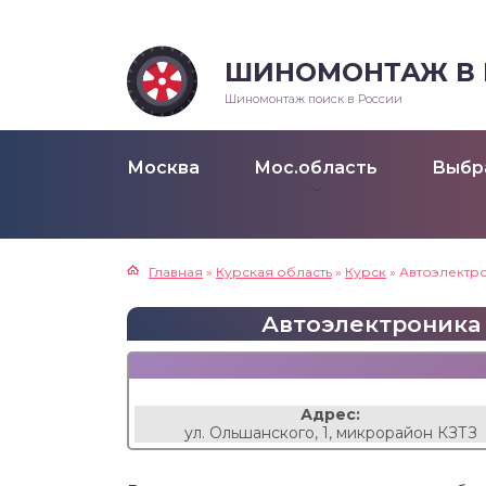
ШИНОМОНТАЖ В Р
Шиномонтаж поиск в России
Москва
Мос.область
Выбр
Главная
»
Курская область
»
Курск
»
Автоэлектр
Автоэлектроника в
Адрес:
ул. Ольшанского, 1, микрорайон КЗТЗ