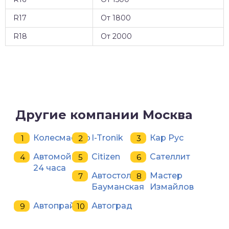
R17
От 1800
R18
От 2000
Другие компании Москва
Колесмастер
I-Tronik
Кар Рус
Автомойка
Citizen
Сателлит
24 часа
Автостол
Мастер
Бауманская
Измайлов
Автопрайм
Автоград