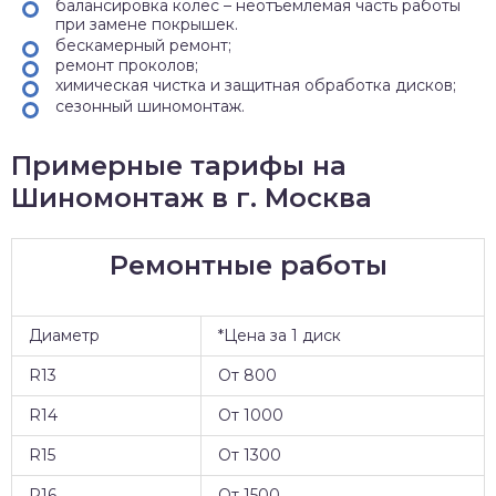
балансировка колес – неотъемлемая часть работы
при замене покрышек.
бескамерный ремонт;
ремонт проколов;
химическая чистка и защитная обработка дисков;
сезонный шиномонтаж.
Примерные тарифы на
Шиномонтаж в г. Москва
Ремонтные работы
Диаметр
*Цена за 1 диск
R13
От 800
R14
От 1000
R15
От 1300
R16
От 1500