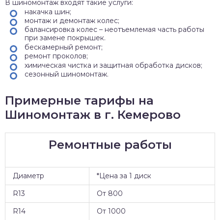
В шиномонтаж входят такие услуги:
накачка шин;
монтаж и демонтаж колес;
балансировка колес – неотъемлемая часть работы
при замене покрышек.
бескамерный ремонт;
ремонт проколов;
химическая чистка и защитная обработка дисков;
сезонный шиномонтаж.
Примерные тарифы на
Шиномонтаж в г. Кемерово
Ремонтные работы
Диаметр
*Цена за 1 диск
R13
От 800
R14
От 1000