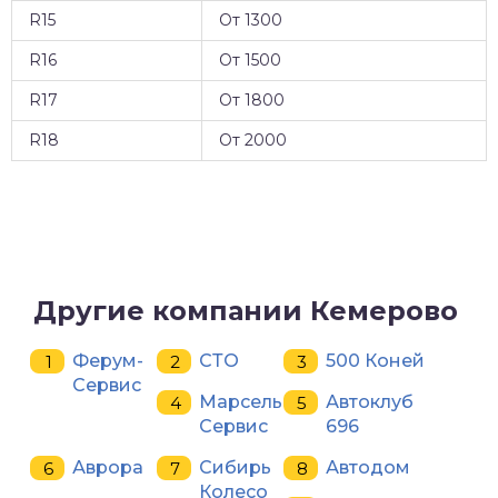
R15
От 1300
R16
От 1500
R17
От 1800
R18
От 2000
Другие компании Кемерово
Ферум-
СТО
500 Коней
Сервис
Марсель
Автоклуб
Сервис
696
Аврора
Сибирь
Автодом
Колесо