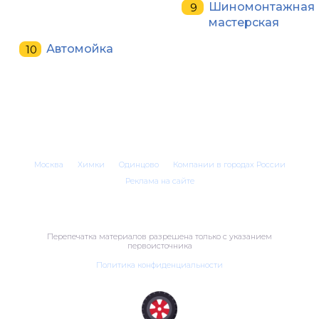
Шиномонтажная
мастерская
Автомойка
Москва
Химки
Одинцово
Компании в городах России
Реклама на сайте
Перепечатка материалов разрешена только с указанием
первоисточника
Политика конфиденциальности