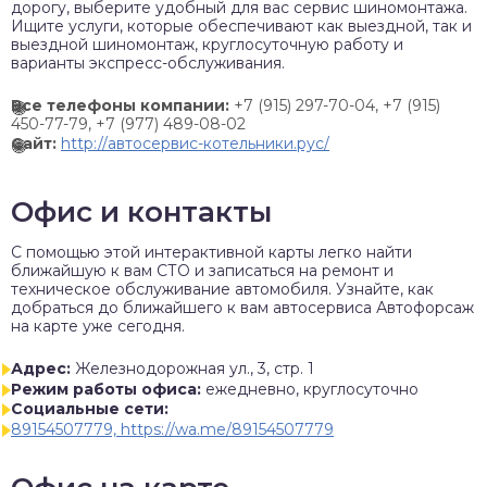
дорогу, выберите удобный для вас сервис шиномонтажа.
Ищите услуги, которые обеспечивают как выездной, так и
выездной шиномонтаж, круглосуточную работу и
варианты экспресс-обслуживания.
Все телефоны компании:
+7 (915) 297-70-04,
+7 (915)
450-77-79,
+7 (977) 489-08-02
Сайт:
http://автосервис-котельники.рус/
Офис и контакты
C помощью этой интерактивной карты легко найти
ближайшую к вам СТО и записаться на ремонт и
техническое обслуживание автомобиля. Узнайте, как
добраться до ближайшего к вам автосервиса Автофорсаж
на карте уже сегодня.
Адрес:
Железнодорожная ул., 3, стр. 1
Режим работы офиса:
ежедневно, круглосуточно
Социальные сети:
89154507779, https://wa.me/89154507779