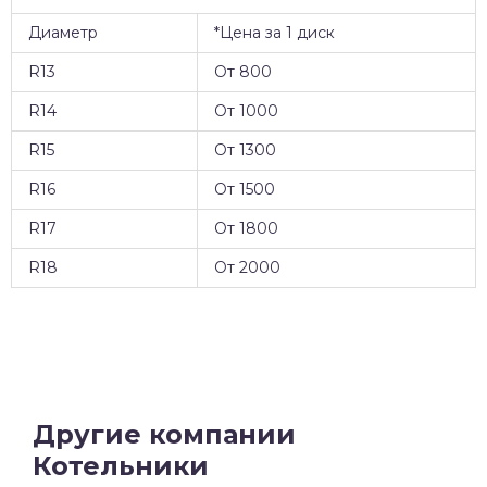
Диаметр
*Цена за 1 диск
R13
От 800
R14
От 1000
R15
От 1300
R16
От 1500
R17
От 1800
R18
От 2000
Другие компании
Котельники