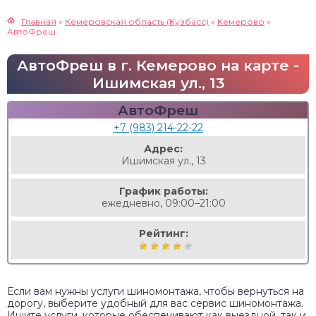
Главная
»
Кемеровская область (Кузбасс)
»
Кемерово
»
АвтоФреш
АвтоФреш в г. Кемерово на карте -
Ишимская ул., 13
АвтоФреш
+7 (983) 214-22-22
Адрес:
Ишимская ул., 13
График работы:
ежедневно, 09:00–21:00
Рейтинг:
Если вам нужны услуги шиномонтажа, чтобы вернуться на
дорогу, выберите удобный для вас сервис шиномонтажа.
Ищите услуги, которые обеспечивают как выездной, так и