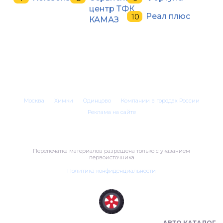
центр ТФК
Реал плюс
КАМАЗ
Москва
Химки
Одинцово
Компании в городах России
Реклама на сайте
Перепечатка материалов разрешена только с указанием
первоисточника
Политика конфиденциальности
АВТО КАТАЛОГ