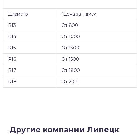
Диаметр
*Цена за 1 диск
R13
От 800
R14
От 1000
R15
От 1300
R16
От 1500
R17
От 1800
R18
От 2000
Другие компании Липецк