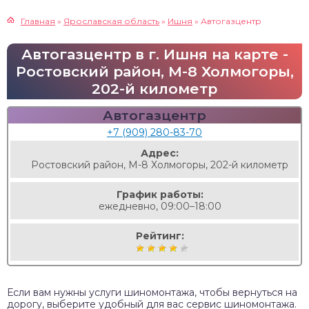
Главная
»
Ярославская область
»
Ишня
»
Автогазцентр
Автогазцентр в г. Ишня на карте -
Ростовский район, М-8 Холмогоры,
202-й километр
Автогазцентр
+7 (909) 280-83-70
Адрес:
Ростовский район, М-8 Холмогоры, 202-й километр
График работы:
ежедневно, 09:00–18:00
Рейтинг:
Если вам нужны услуги шиномонтажа, чтобы вернуться на
дорогу, выберите удобный для вас сервис шиномонтажа.