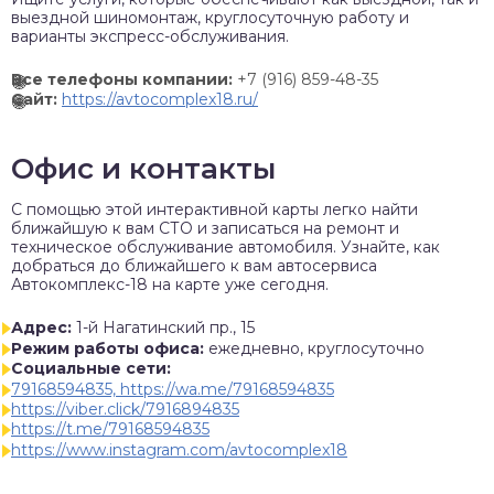
выездной шиномонтаж, круглосуточную работу и
варианты экспресс-обслуживания.
Все телефоны компании:
+7 (916) 859-48-35
Сайт:
https://avtocomplex18.ru/
Офис и контакты
C помощью этой интерактивной карты легко найти
ближайшую к вам СТО и записаться на ремонт и
техническое обслуживание автомобиля. Узнайте, как
добраться до ближайшего к вам автосервиса
Автокомплекс-18 на карте уже сегодня.
Адрес:
1-й Нагатинский пр., 15
Режим работы офиса:
ежедневно, круглосуточно
Социальные сети:
79168594835, https://wa.me/79168594835
https://viber.click/7916894835
https://t.me/79168594835
https://www.instagram.com/avtocomplex18