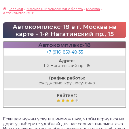
Главная
»
Москва и Московская область
»
Москва
»
Автокомплекс-18
Автокомплекс-18 в г. Москва на
карте - 1-й Нагатинский пр., 15
Автокомплекс-18
+7 (916) 859-48-35
Адрес:
1-й Нагатинский пр., 15
График работы:
ежедневно, круглосуточно
Рейтинг:
Если вам нужны услуги шиномонтажа, чтобы вернуться на
дорогу, выберите удобный для вас сервис шиномонтажа.
Ищите услуги, которые обеспечивают как выездной, так и