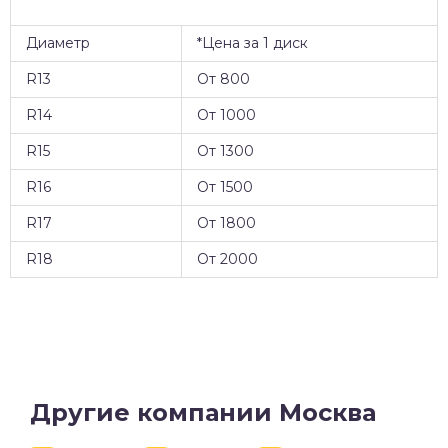
Диаметр
*Цена за 1 диск
R13
От 800
R14
От 1000
R15
От 1300
R16
От 1500
R17
От 1800
R18
От 2000
Другие компании Москва