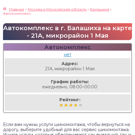
Главная
»
Москва и Московская область
»
Балашиха
»
Автокомплекс
Автокомплекс в г. Балашиха на карте
- 21А, микрорайон 1 Мая
Автокомплекс
нет
Адрес:
21А, микрорайон 1 Мая
График работы:
ежедневно, 08:00–00:00
Рейтинг:
Если вам нужны услуги шиномонтажа, чтобы вернуться на
дорогу, выберите удобный для вас сервис шиномонтажа.
Ищите услуги, которые обеспечивают как выездной, так и