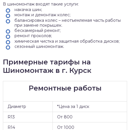
В шиномонтаж входят такие услуги:
накачка шин;
монтаж и демонтаж колес;
балансировка колес – неотъемлемая часть работы
при замене покрышек.
бескамерный ремонт;
ремонт проколов;
химическая чистка и защитная обработка дисков;
сезонный шиномонтаж.
Примерные тарифы на
Шиномонтаж в г. Курск
Ремонтные работы
Диаметр
*Цена за 1 диск
R13
От 800
R14
От 1000