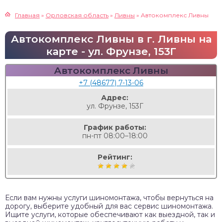
Главная
»
Орловская область
»
Ливны
»
Автокомплекс Ливны
Автокомплекс Ливны в г. Ливны на
карте - ул. Фрунзе, 153Г
Автокомплекс Ливны
+7 (48677) 7-13-06
Адрес:
ул. Фрунзе, 153Г
График работы:
пн-пт 08:00–18:00
Рейтинг:
Если вам нужны услуги шиномонтажа, чтобы вернуться на
дорогу, выберите удобный для вас сервис шиномонтажа.
Ищите услуги, которые обеспечивают как выездной, так и