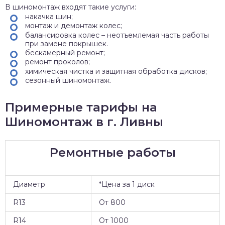
В шиномонтаж входят такие услуги:
накачка шин;
монтаж и демонтаж колес;
балансировка колес – неотъемлемая часть работы
при замене покрышек.
бескамерный ремонт;
ремонт проколов;
химическая чистка и защитная обработка дисков;
сезонный шиномонтаж.
Примерные тарифы на
Шиномонтаж в г. Ливны
Ремонтные работы
Диаметр
*Цена за 1 диск
R13
От 800
R14
От 1000