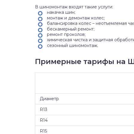
В шиномонтаж входят такие услуги:
накачка шин;
монтаж и демонтаж колес;
балансировка колес – неотъемлемая ча
бескамерный ремонт;
ремонт проколов;
химическая чистка и защитная обработ
сезонный шиномонтаж.
Примерные тарифы на Ш
Диаметр
R13
R14
R15