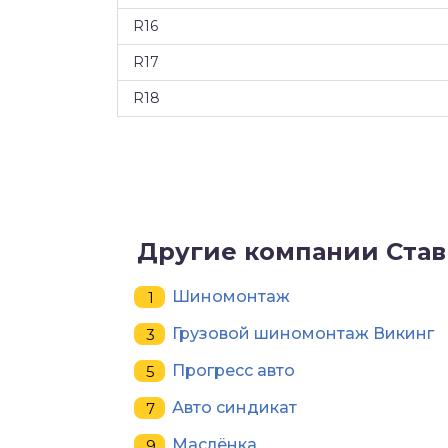
R16
R17
R18
Другие компании Ста
Шиномонтаж
Грузовой шиномонтаж Викинг
Прогресс авто
Авто синдикат
Маслёнка