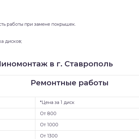
сть работы при замене покрышек.
ка дисков;
иномонтаж в г. Ставрополь
Ремонтные работы
*Цена за 1 диск
От 800
От 1000
От 1300