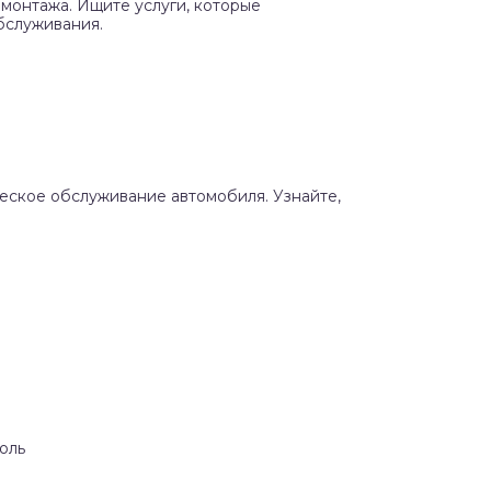
монтажа. Ищите услуги, которые
бслуживания.
ческое обслуживание автомобиля. Узнайте,
оль