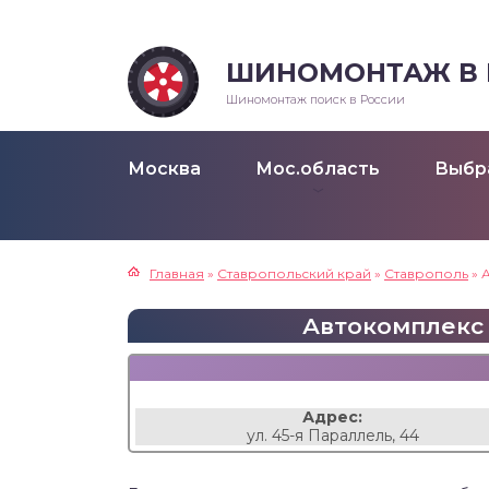
ШИНОМОНТАЖ В Р
Шиномонтаж поиск в России
Москва
Мос.область
Выбр
Главная
»
Ставропольский край
»
Ставрополь
»
Автокомплекс н
Адрес:
ул. 45-я Параллель, 44