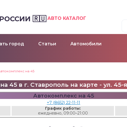
ОССИИ 🇷🇺
АВТО КАТАЛОГ
ать город
Статьи
Автомобили
Автокомплекс на 45
а 45 в г. Ставрополь на карте - ул. 45-
Автокомплекс на 45
+7 (8652) 22-11-11
График работы:
ежедневно, 09:00–21:00