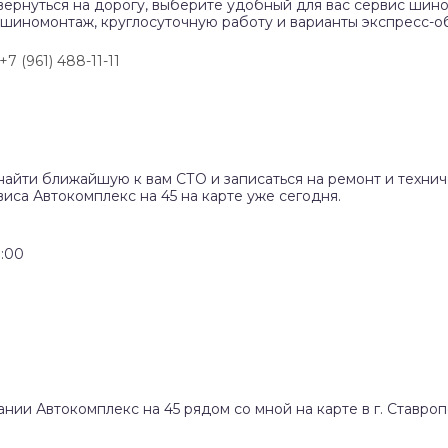
вернуться на дорогу, выберите удобный для вас сервис шино
 шиномонтаж, круглосуточную работу и варианты экспресс-о
+7 (961) 488-11-11
найти ближайшую к вам СТО и записаться на ремонт и техни
иса Автокомплекс на 45 на карте уже сегодня.
:00
ании Автокомплекс на 45 рядом со мной на карте в г. Ставроп