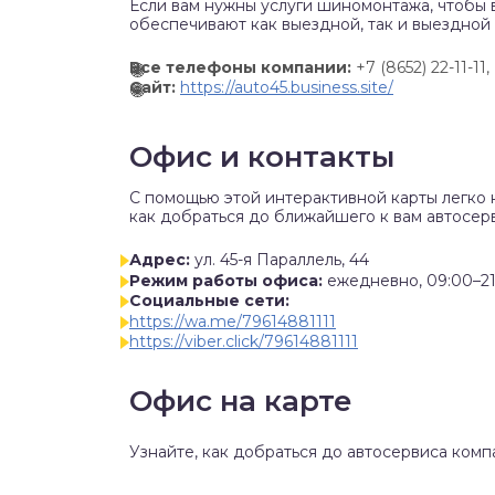
Если вам нужны услуги шиномонтажа, чтобы 
обеспечивают как выездной, так и выездной
Все телефоны компании:
+7 (8652) 22-11-11,
Сайт:
https://auto45.business.site/
Офис и контакты
C помощью этой интерактивной карты легко 
как добраться до ближайшего к вам автосерв
Адрес:
ул. 45-я Параллель, 44
Режим работы офиса:
ежедневно, 09:00–21
Социальные сети:
https://wa.me/79614881111
https://viber.click/79614881111
Офис на карте
Узнайте, как добраться до автосервиса комп