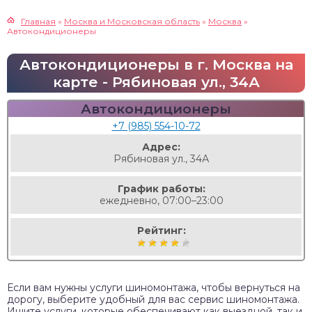
Главная
»
Москва и Московская область
»
Москва
»
Автокондиционеры
Автокондиционеры в г. Москва на
карте - Рябиновая ул., 34А
Автокондиционеры
+7 (985) 554-10-72
Адрес:
Рябиновая ул., 34А
График работы:
ежедневно, 07:00–23:00
Рейтинг:
Если вам нужны услуги шиномонтажа, чтобы вернуться на
дорогу, выберите удобный для вас сервис шиномонтажа.
Ищите услуги, которые обеспечивают как выездной, так и