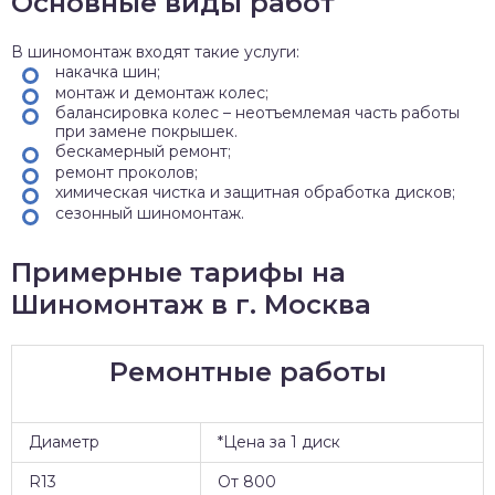
Основные виды работ
В шиномонтаж входят такие услуги:
накачка шин;
монтаж и демонтаж колес;
балансировка колес – неотъемлемая часть работы
при замене покрышек.
бескамерный ремонт;
ремонт проколов;
химическая чистка и защитная обработка дисков;
сезонный шиномонтаж.
Примерные тарифы на
Шиномонтаж в г. Москва
Ремонтные работы
Диаметр
*Цена за 1 диск
R13
От 800