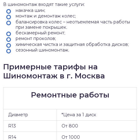
В шиномонтаж входят такие услуги:
накачка шин;
монтаж и демонтаж колес;
балансировка колес – неотъемлемая часть работы
при замене покрышек.
бескамерный ремонт;
ремонт проколов;
химическая чистка и защитная обработка дисков;
сезонный шиномонтаж.
Примерные тарифы на
Шиномонтаж в г. Москва
Ремонтные работы
Диаметр
*Цена за 1 диск
R13
От 800
R14
От 1000