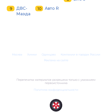
ДВС-
Авто R
Мазда
Москва
Химки
Одинцово
Компании в городах России
Реклама на сайте
Перепечатка материалов разрешена только с указанием
первоисточника
Политика конфиденциальности