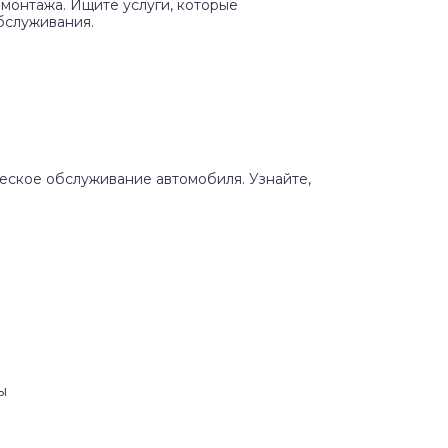
монтажа. Ищите услуги, которые
бслуживания.
ческое обслуживание автомобиля. Узнайте,
ы