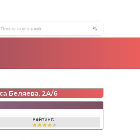
са Беляева, 2А/6
Рейтинг: