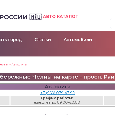
ОССИИ 🇷🇺
АВТО КАТАЛОГ
ать город
Статьи
Автомобили
Челны
»
Автолига
абережные Челны на карте - просп. Раи
Автолига
+7 (960) 079-47-99
График работы:
ежедневно, 09:00–20:00