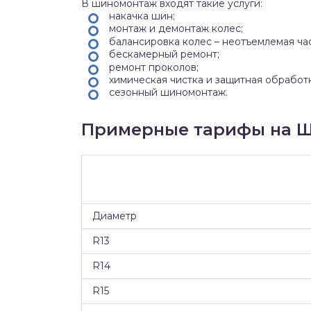
В шиномонтаж входят такие услуги:
накачка шин;
монтаж и демонтаж колес;
балансировка колес – неотъемлемая ча
бескамерный ремонт;
ремонт проколов;
химическая чистка и защитная обработ
сезонный шиномонтаж.
Примерные тарифы на Ш
Диаметр
R13
R14
R15