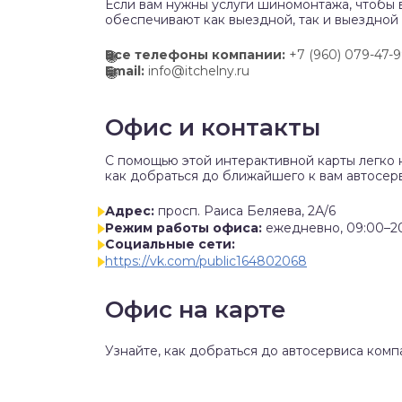
Если вам нужны услуги шиномонтажа, чтобы 
обеспечивают как выездной, так и выездной
Все телефоны компании:
+7 (960) 079-47-
Email:
info@itchelny.ru
Офис и контакты
C помощью этой интерактивной карты легко 
как добраться до ближайшего к вам автосерв
Адрес:
просп. Раиса Беляева, 2А/6
Режим работы офиса:
ежедневно, 09:00–2
Социальные сети:
https://vk.com/public164802068
Офис на карте
Узнайте, как добраться до автосервиса комп