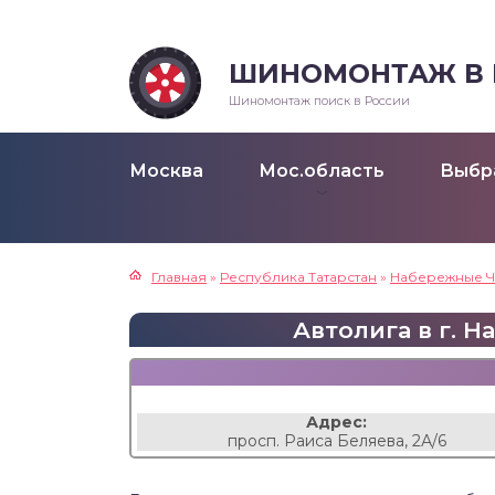
ШИНОМОНТАЖ В Р
Шиномонтаж поиск в России
Москва
Мос.область
Выбр
Главная
»
Республика Татарстан
»
Набережные 
Автолига в г. Н
Адрес:
просп. Раиса Беляева, 2А/6