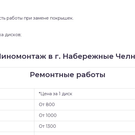
сть работы при замене покрышек.
ка дисков;
иномонтаж в г. Набережные Чел
Ремонтные работы
*Цена за 1 диск
От 800
От 1000
От 1300