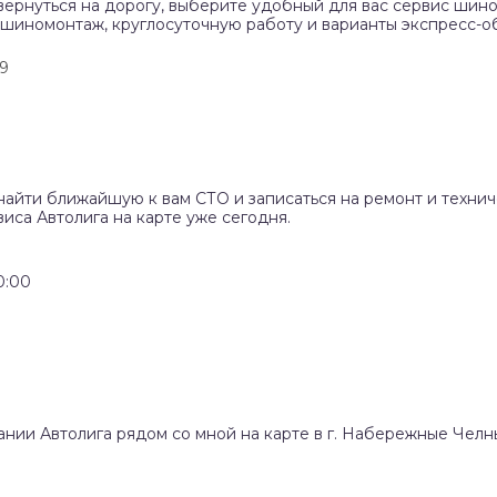
вернуться на дорогу, выберите удобный для вас сервис шино
 шиномонтаж, круглосуточную работу и варианты экспресс-о
99
найти ближайшую к вам СТО и записаться на ремонт и техни
иса Автолига на карте уже сегодня.
0:00
ании Автолига рядом со мной на карте в г. Набережные Челн