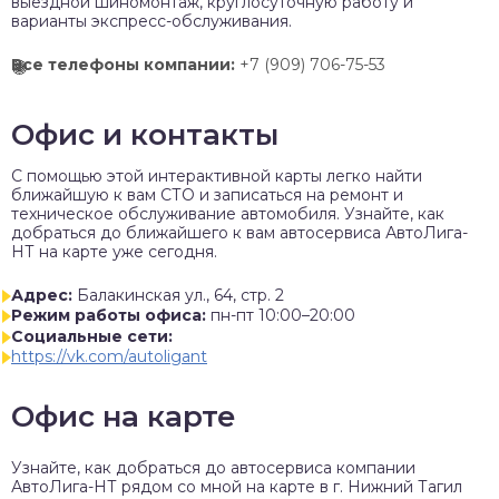
выездной шиномонтаж, круглосуточную работу и
варианты экспресс-обслуживания.
Все телефоны компании:
+7 (909) 706-75-53
Офис и контакты
C помощью этой интерактивной карты легко найти
ближайшую к вам СТО и записаться на ремонт и
техническое обслуживание автомобиля. Узнайте, как
добраться до ближайшего к вам автосервиса АвтоЛига-
НТ на карте уже сегодня.
Адрес:
Балакинская ул., 64, стр. 2
Режим работы офиса:
пн-пт 10:00–20:00
Социальные сети:
https://vk.com/autoligant
Офис на карте
Узнайте, как добраться до автосервиса компании
АвтоЛига-НТ рядом со мной на карте в г. Нижний Тагил