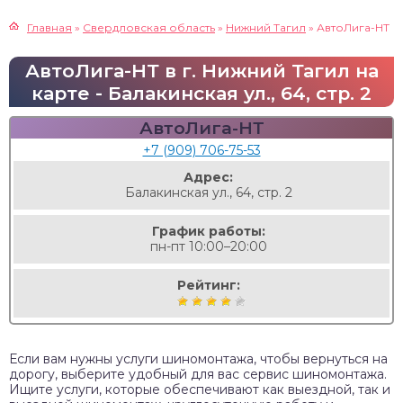
Главная
»
Свердловская область
»
Нижний Тагил
»
АвтоЛига-НТ
АвтоЛига-НТ в г. Нижний Тагил на
карте - Балакинская ул., 64, стр. 2
АвтоЛига-НТ
+7 (909) 706-75-53
Адрес:
Балакинская ул., 64, стр. 2
График работы:
пн-пт 10:00–20:00
Рейтинг:
Если вам нужны услуги шиномонтажа, чтобы вернуться на
дорогу, выберите удобный для вас сервис шиномонтажа.
Ищите услуги, которые обеспечивают как выездной, так и