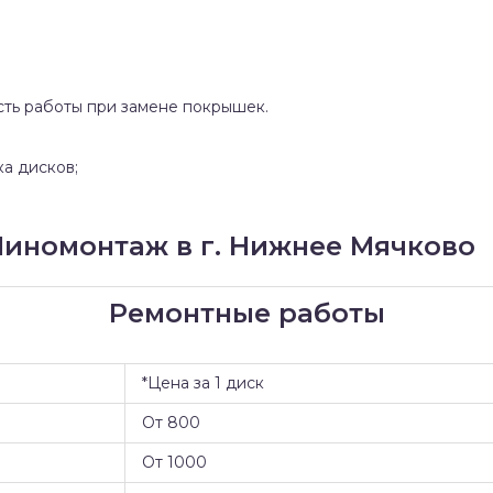
сть работы при замене покрышек.
ка дисков;
иномонтаж в г. Нижнее Мячково
Ремонтные работы
*Цена за 1 диск
От 800
От 1000