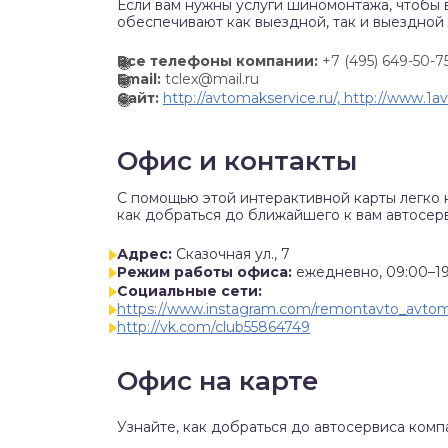
Если вам нужны услуги шиномонтажа, чтобы 
обеспечивают как выездной, так и выездной
Все телефоны компании:
+7 (495) 649-50-7
Email:
tclex@mail.ru
Сайт:
http://avtomakservice.ru/, http://www.1a
Офис и контакты
C помощью этой интерактивной карты легко 
как добраться до ближайшего к вам автосер
Адрес:
Сказочная ул., 7
Режим работы офиса:
ежедневно, 09:00–1
Социальные сети:
https://www.instagram.com/remontavto_avto
http://vk.com/club55864749
Офис на карте
Узнайте, как добраться до автосервиса ком