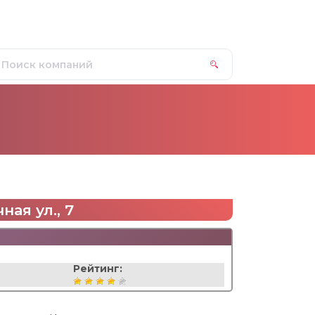
ая ул., 7
Рейтинг: