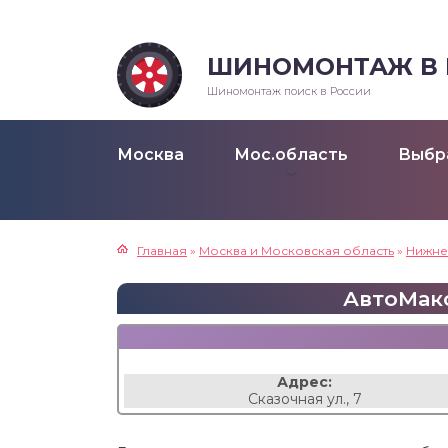
ШИНОМОНТАЖ В Р
Шиномонтаж поиск в России
Москва
Мос.область
Выбр
Главная
»
Москва и Московская область
»
Нижне
АвтоМакс
Адрес:
Сказочная ул., 7