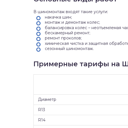
В шиномонтаж входят такие услуги:
накачка шин;
монтаж и демонтаж колес;
балансировка колес – неотъемлемая ча
бескамерный ремонт;
ремонт проколов;
химическая чистка и защитная обработ
сезонный шиномонтаж.
Примерные тарифы на Ш
Диаметр
R13
R14