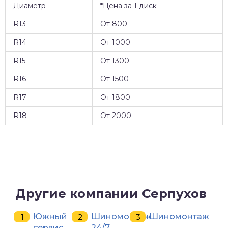
Диаметр
*Цена за 1 диск
R13
От 800
R14
От 1000
R15
От 1300
R16
От 1500
R17
От 1800
R18
От 2000
Другие компании Серпухов
Южный
Шиномонтаж
Шиномонтаж
сервис
24/7