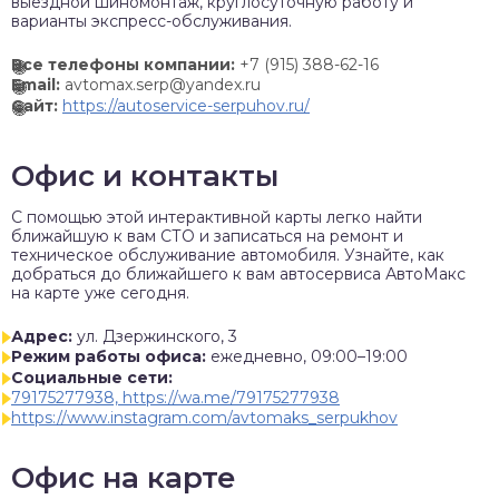
выездной шиномонтаж, круглосуточную работу и
варианты экспресс-обслуживания.
Все телефоны компании:
+7 (915) 388-62-16
Email:
avtomax.serp@yandex.ru
Сайт:
https://autoservice-serpuhov.ru/
Офис и контакты
C помощью этой интерактивной карты легко найти
ближайшую к вам СТО и записаться на ремонт и
техническое обслуживание автомобиля. Узнайте, как
добраться до ближайшего к вам автосервиса АвтоМакс
на карте уже сегодня.
Адрес:
ул. Дзержинского, 3
Режим работы офиса:
ежедневно, 09:00–19:00
Социальные сети:
79175277938, https://wa.me/79175277938
https://www.instagram.com/avtomaks_serpukhov
Офис на карте