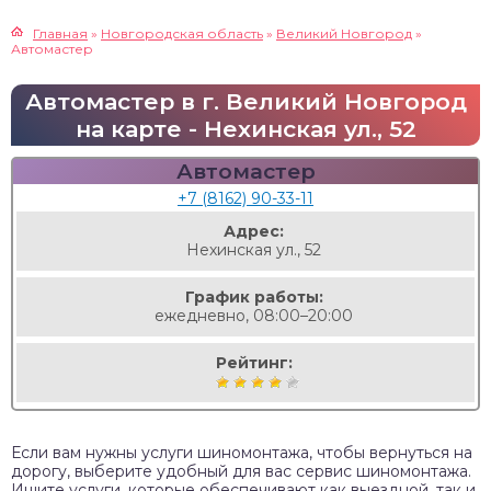
Главная
»
Новгородская область
»
Великий Новгород
»
Автомастер
Автомастер в г. Великий Новгород
на карте - Нехинская ул., 52
Автомастер
+7 (8162) 90-33-11
Адрес:
Нехинская ул., 52
График работы:
ежедневно, 08:00–20:00
Рейтинг:
Если вам нужны услуги шиномонтажа, чтобы вернуться на
дорогу, выберите удобный для вас сервис шиномонтажа.
Ищите услуги, которые обеспечивают как выездной, так и