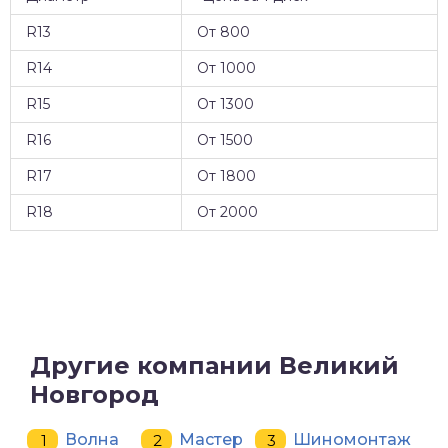
R13
От 800
R14
От 1000
R15
От 1300
R16
От 1500
R17
От 1800
R18
От 2000
Другие компании Великий
Новгород
Волна
Мастер
Шиномонтаж