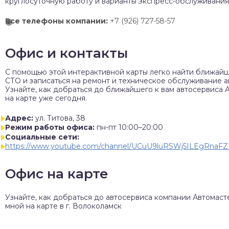
круглосуточную работу и варианты экспресс-обслуживания
Все телефоны компании:
+7 (926) 727-58-57
Офис и контакты
C помощью этой интерактивной карты легко найти ближай
СТО и записаться на ремонт и техническое обслуживание а
Узнайте, как добраться до ближайшего к вам автосервиса 
на карте уже сегодня.
Адрес:
ул. Титова, 38
Режим работы офиса:
пн-пт 10:00–20:00
Социальные сети:
https://www.youtube.com/channel/UCuU9luRSWj5ILEgRnaFZ
Офис на карте
Узнайте, как добраться до автосервиса компании Автомаст
мной на карте в г. Волоколамск