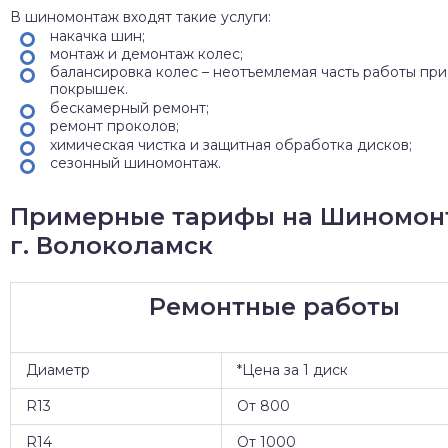
В шиномонтаж входят такие услуги:
накачка шин;
монтаж и демонтаж колес;
балансировка колес – неотъемлемая часть работы при
покрышек.
бескамерный ремонт;
ремонт проколов;
химическая чистка и защитная обработка дисков;
сезонный шиномонтаж.
Примерные тарифы на Шиномон
г. Волоколамск
Ремонтные работы
Диаметр
*Цена за 1 диск
R13
От 800
R14
От 1000