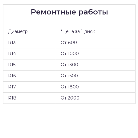
Ремонтные работы
Диаметр
*Цена за 1 диск
R13
От 800
R14
От 1000
R15
От 1300
R16
От 1500
R17
От 1800
R18
От 2000