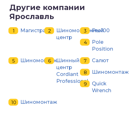
Другие компании
Ярославль
Магистраль
Шиномонтажный
Pro100
центр
Pole
Position
Шиномонтаж
Шинный
Салют
центр
Шиномонтаж
Cordiant
Professional
Quick
Wrench
Шиномонтаж