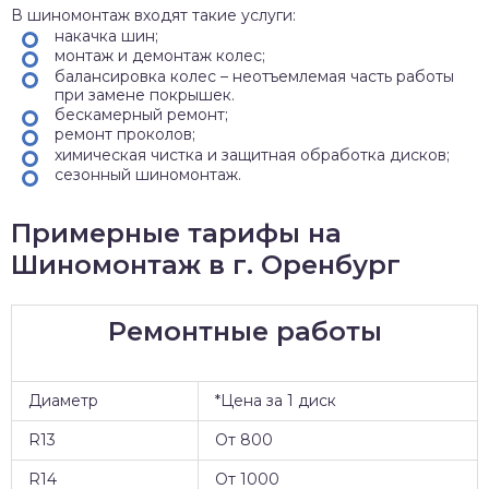
В шиномонтаж входят такие услуги:
накачка шин;
монтаж и демонтаж колес;
балансировка колес – неотъемлемая часть работы
при замене покрышек.
бескамерный ремонт;
ремонт проколов;
химическая чистка и защитная обработка дисков;
сезонный шиномонтаж.
Примерные тарифы на
Шиномонтаж в г. Оренбург
Ремонтные работы
Диаметр
*Цена за 1 диск
R13
От 800
R14
От 1000