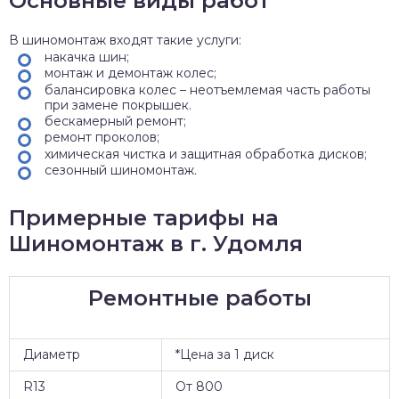
Основные виды работ
В шиномонтаж входят такие услуги:
накачка шин;
монтаж и демонтаж колес;
балансировка колес – неотъемлемая часть работы
при замене покрышек.
бескамерный ремонт;
ремонт проколов;
химическая чистка и защитная обработка дисков;
сезонный шиномонтаж.
Примерные тарифы на
Шиномонтаж в г. Удомля
Ремонтные работы
Диаметр
*Цена за 1 диск
R13
От 800