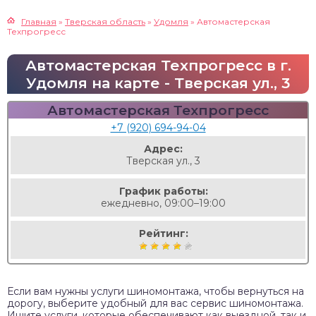
Главная
»
Тверская область
»
Удомля
»
Автомастерская
Техпрогресс
Автомастерская Техпрогресс в г.
Удомля на карте - Тверская ул., 3
Автомастерская Техпрогресс
+7 (920) 694-94-04
Адрес:
Тверская ул., 3
График работы:
ежедневно, 09:00–19:00
Рейтинг:
Если вам нужны услуги шиномонтажа, чтобы вернуться на
дорогу, выберите удобный для вас сервис шиномонтажа.
Ищите услуги, которые обеспечивают как выездной, так и