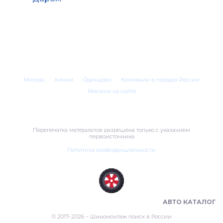
Москва
Химки
Одинцово
Компании в городах России
Реклама на сайте
Перепечатка материалов разрешена только с указанием
первоисточника
Политика конфиденциальности
ШИНОМОНТАЖ В РОССИИ 🇷🇺
АВТО КАТАЛОГ
© 2017–2026 – Шиномонтаж поиск в России