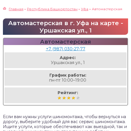
Главная
»
Республика Башкортостан
»
Уфа
»
Автомастерская
Автомастерская в г. Уфа на карте -
Уршакская ул., 1
Автомастерская
+7 (987) 030-27-77
Адрес:
Уршакская ул., 1
График работы:
пн-пт 10:00–19:00
Рейтинг:
Если вам нужны услуги шиномонтажа, чтобы вернуться на
дорогу, выберите удобный для вас сервис шиномонтажа.
Ищите услуги, которые обеспечивают как выездной, так и