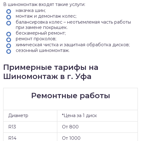
В шиномонтаж входят такие услуги:
накачка шин;
монтаж и демонтаж колес;
балансировка колес – неотъемлемая часть работы
при замене покрышек.
бескамерный ремонт;
ремонт проколов;
химическая чистка и защитная обработка дисков;
сезонный шиномонтаж.
Примерные тарифы на
Шиномонтаж в г. Уфа
Ремонтные работы
Диаметр
*Цена за 1 диск
R13
От 800
R14
От 1000