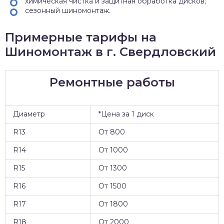
химическая чистка и защитная обработка дисков;
сезонный шиномонтаж.
Примерные тарифы на
Шиномонтаж в г. Свердловский
Ремонтные работы
Диаметр
*Цена за 1 диск
R13
От 800
R14
От 1000
R15
От 1300
R16
От 1500
R17
От 1800
R18
От 2000