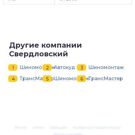
Другие компании
Свердловский
Шиномонтаж
Автокуд
Шиномонтаж
ТрансМастер
Шиномонтаж
ТрансМастер
Москва
Химки
Одинцово
Компании в городах России
Реклама на сайте