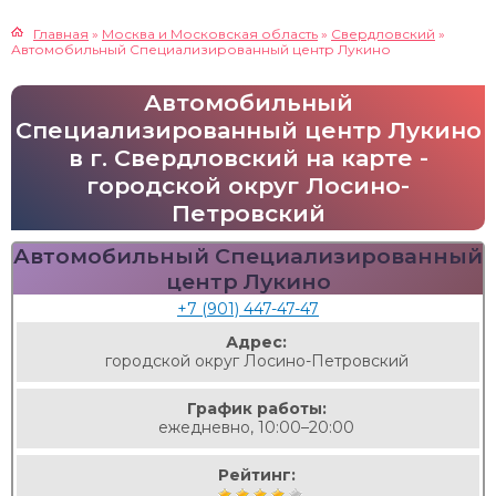
Главная
»
Москва и Московская область
»
Свердловский
»
Автомобильный Специализированный центр Лукино
Автомобильный
Специализированный центр Лукино
в г. Свердловский на карте -
городской округ Лосино-
Петровский
Автомобильный Специализированный
центр Лукино
+7 (901) 447-47-47
Адрес:
городской округ Лосино-Петровский
График работы:
ежедневно, 10:00–20:00
Рейтинг: