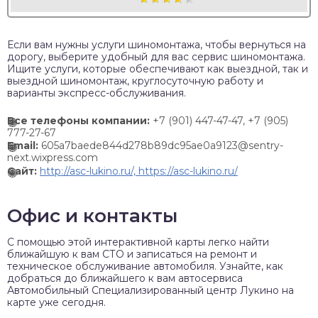
Если вам нужны услуги шиномонтажа, чтобы вернуться на
дорогу, выберите удобный для вас сервис шиномонтажа.
Ищите услуги, которые обеспечивают как выездной, так и
выездной шиномонтаж, круглосуточную работу и
варианты экспресс-обслуживания.
Все телефоны компании:
+7 (901) 447-47-47,
+7 (905)
777-27-67
Email:
605a7baede844d278b89dc95ae0a9123@sentry-
next.wixpress.com
Сайт:
http://asc-lukino.ru/, https://asc-lukino.ru/
Офис и контакты
C помощью этой интерактивной карты легко найти
ближайшую к вам СТО и записаться на ремонт и
техническое обслуживание автомобиля. Узнайте, как
добраться до ближайшего к вам автосервиса
Автомобильный Специализированный центр Лукино на
карте уже сегодня.