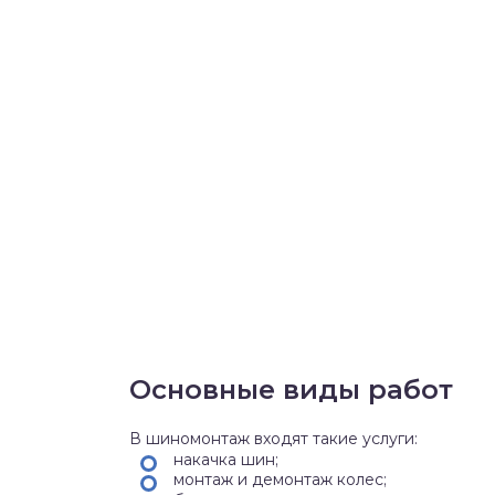
Основные виды работ
В шиномонтаж входят такие услуги:
накачка шин;
монтаж и демонтаж колес;