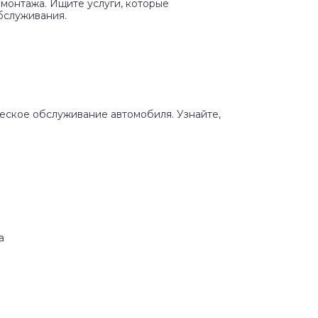
монтажа. Ищите услуги, которые
бслуживания.
ческое обслуживание автомобиля. Узнайте,
а