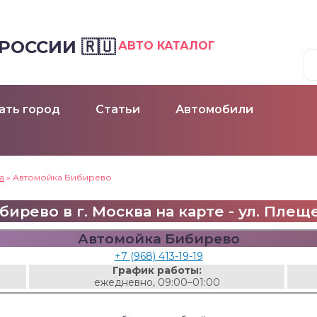
ОССИИ 🇷🇺
АВТО КАТАЛОГ
ать город
Статьи
Автомобили
а
»
Автомойка Бибирево
рево в г. Москва на карте - ул. Плещее
Автомойка Бибирево
+7 (968) 413-19-19
График работы:
ежедневно, 09:00–01:00