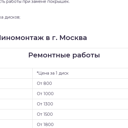
сть работы при замене покрышек.
ка дисков;
иномонтаж в г. Москва
Ремонтные работы
*Цена за 1 диск
От 800
От 1000
От 1300
От 1500
От 1800