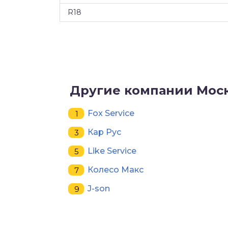
R18
Другие компании Мос
Fox Service
Кар Рус
Like Service
Колесо Макс
J-son