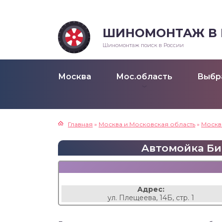
ШИНОМОНТАЖ В Р
Шиномонтаж поиск в России
Москва
Мос.область
Выбр
Главная
»
Москва и Московская область
»
Москв
Автомойка Биби
Адрес:
ул. Плещеева, 14Б, стр. 1