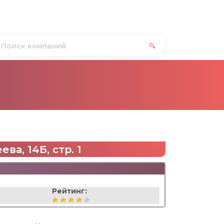
ва, 14Б, стр. 1
Рейтинг: