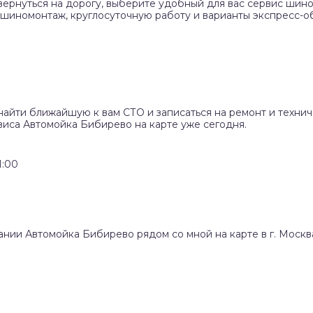
вернуться на дорогу, выберите удобный для вас сервис шино
 шиномонтаж, круглосуточную работу и варианты экспресс-о
найти ближайшую к вам СТО и записаться на ремонт и техни
виса Автомойка Бибирево на карте уже сегодня.
1:00
ании Автомойка Бибирево рядом со мной на карте в г. Москв